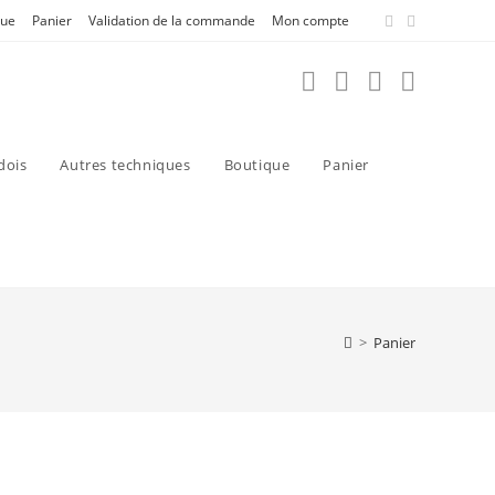
que
Panier
Validation de la commande
Mon compte
dois
Autres techniques
Boutique
Panier
>
Panier