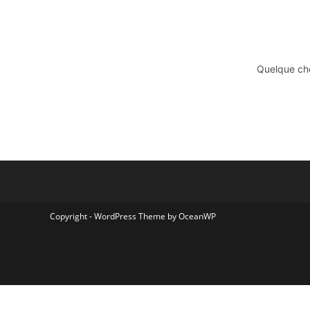
Quelque cho
Copyright - WordPress Theme by OceanWP